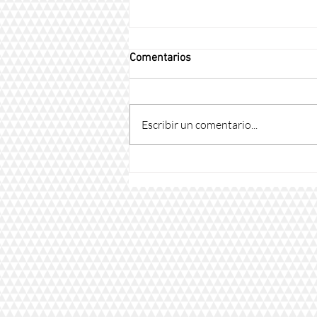
Comentarios
Escribir un comentario...
¿Que es Blender dental?