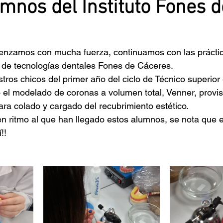
umnos del Instituto Fones d
nzamos con mucha fuerza, continuamos con las práctic
o de tecnologías dentales Fones de Cáceres.
tros chicos del primer año del ciclo de Técnico superior 
o el modelado de coronas a volumen total, Venner, provis
ara colado y cargado del recubrimiento estético.
n ritmo al que han llegado estos alumnos, se nota que el 
!! 