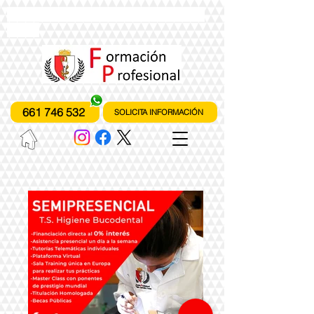
instituto de formación profesional
fones
661 746 532
SOLICITA INFORMACIÓN