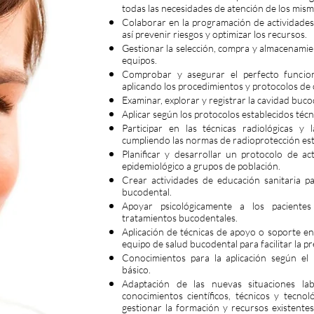
todas las necesidades de atención de los mism
Colaborar en la programación de actividades
así prevenir riesgos y optimizar los recursos.
Gestionar la selección, compra y almacenamien
equipos.
Comprobar y asegurar el perfecto funcio
aplicando los procedimientos y protocolos de 
Examinar, explorar y registrar la cavidad buc
Aplicar según los protocolos establecidos técn
Participar en las técnicas radiológicas y 
cumpliendo las normas de radioprotección est
Planificar y desarrollar un protocolo de a
epidemiológico a grupos de población.
Crear actividades de educación sanitaria p
bucodental.
Apoyar psicológicamente a los pacientes 
tratamientos bucodentales.
Aplicación de técnicas de apoyo o soporte e
equipo de salud bucodental para facilitar la pr
Conocimientos para la aplicación según el 
básico.
Adaptación de las nuevas situaciones lab
conocimientos científicos, técnicos y tecnol
gestionar la formación y recursos existentes 