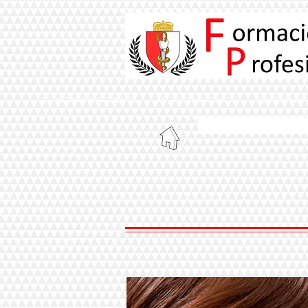
TS. HIGIENE BUCODENTAL
TS. PRÓTESIS DENTAL
SEMIPRESENC
instituto de form