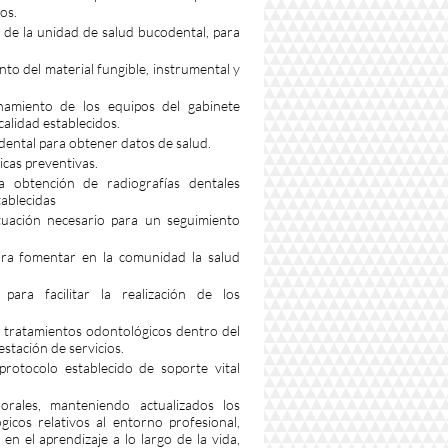
os.
 de la unidad de salud bucodental, para
to del material fungible, instrumental y
namiento de los equipos del gabinete
calidad establecidos.
odental para obtener datos de salud.
icas preventivas.
la obtención de radiografías dentales
ablecidas
ctuación necesario para un seguimiento
ara fomentar en la comunidad la salud
para facilitar la realización de los
n tratamientos odontológicos dentro del
estación de servicios.
protocolo establecido de soporte vital
orales, manteniendo actualizados los
ógicos relativos al entorno profesional,
en el aprendizaje a lo largo de la vida,