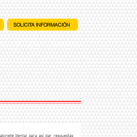
SOLICITA INFORMACIÓN
 DE TRABAJO
NOTICIAS
FORMACIÓN DUAL
abinete dental para así dar respuestas