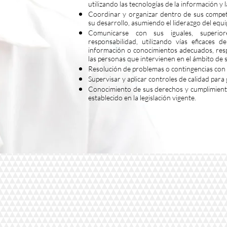
utilizando las tecnologías de la información y 
Coordinar y organizar dentro de sus compet
su desarrollo, asumiendo el liderazgo del equ
Comunicarse con sus iguales, superio
responsabilidad, utilizando vías eficaces d
información o conocimientos adecuados, res
las personas que intervienen en el ámbito de s
Resolución de problemas o contingencias con i
Supervisar y aplicar controles de calidad par
Conocimiento de sus derechos y cumplimiento
establecido en la legislación vigente.