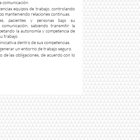
la comunicación.
encias equipos de trabajo, controlando
ipo manteniendo relaciones continuas.
res, pacientes y personas bajo su
e comunicación, sabiendo transmitir la
petando la autonomía y competencia de
u trabajo.
niciativa dentro de sus competencias.
a generar un entorno de trabajo seguro.
 de las obligaciones, de acuerdo con lo