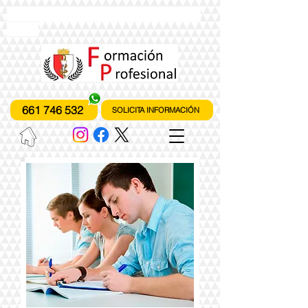
instituto de formación profesional
fones
661 746 532
SOLICITA INFORMACIÓN