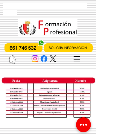
instituto de formación profesional
fones
661 746 532
SOLICITA INFORMACIÓN