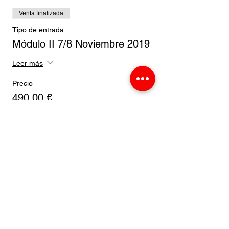
Venta finalizada
Tipo de entrada
Módulo II 7/8 Noviembre 2019
Leer más
Precio
490,00 €
Venta finalizada
Tipo de entrada
MóduloIII 19/20 Diciembre
2019
Leer más
Precio