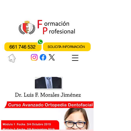
instituto de formación profesional
fones
661 746 532
SOLICITA INFORMACIÓN