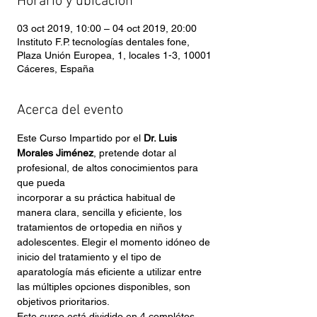
Horario y ubicación
03 oct 2019, 10:00 – 04 oct 2019, 20:00
Instituto F.P. tecnologías dentales fone,
Plaza Unión Europea, 1, locales 1-3, 10001
Cáceres, España
Acerca del evento
Este Curso Impartido por el 
Dr. Luis 
Morales Jiménez
, pretende dotar al 
profesional, de altos conocimientos para 
que pueda 
incorporar a su práctica habitual de 
manera clara, sencilla y eficiente, los 
tratamientos de ortopedia en niños y 
adolescentes. Elegir el momento idóneo de 
inicio del tratamiento y el tipo de 
aparatología más eficiente a utilizar entre 
las múltiples opciones disponibles, son 
objetivos prioritarios.
Este curso está dividido en 4 complétos 