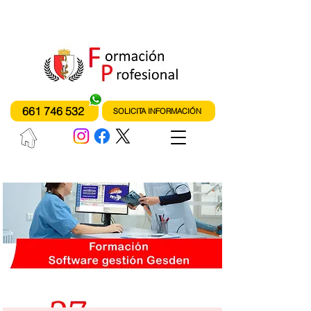
instituto de formación profesional
fones
661 746 532
SOLICITA INFORMACIÓN