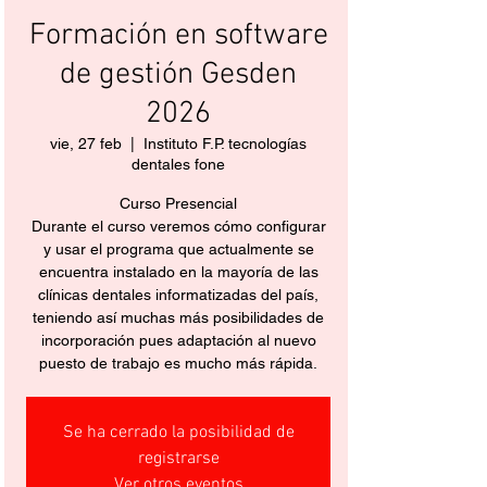
Formación en software
de gestión Gesden
2026
vie, 27 feb
  |  
Instituto F.P. tecnologías
dentales fone
Curso Presencial
Durante el curso veremos cómo configurar
y usar el programa que actualmente se
encuentra instalado en la mayoría de las
clínicas dentales informatizadas del país,
teniendo así muchas más posibilidades de
incorporación pues adaptación al nuevo
puesto de trabajo es mucho más rápida.
Se ha cerrado la posibilidad de
registrarse
Ver otros eventos