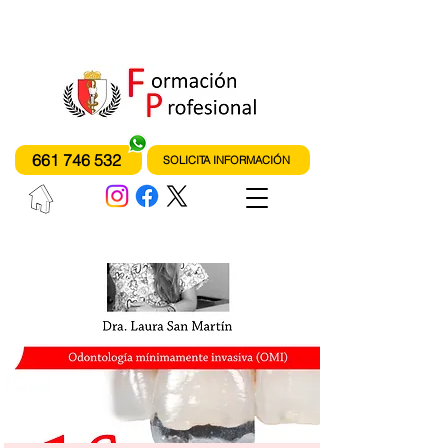
instituto de formación profesional
fones
661 746 532
SOLICITA INFORMACIÓN