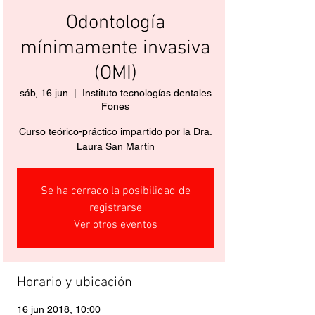
Odontología
mínimamente invasiva
(OMI)
sáb, 16 jun
  |  
Instituto tecnologías dentales
Fones
Curso teórico-práctico impartido por la Dra.
Laura San Martín
Se ha cerrado la posibilidad de
registrarse
Ver otros eventos
Horario y ubicación
16 jun 2018, 10:00