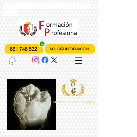
instituto de formación profesional
fones
661 746 532
SOLICITA INFORMACIÓN
MÁSTER CAD & CERÁMICA