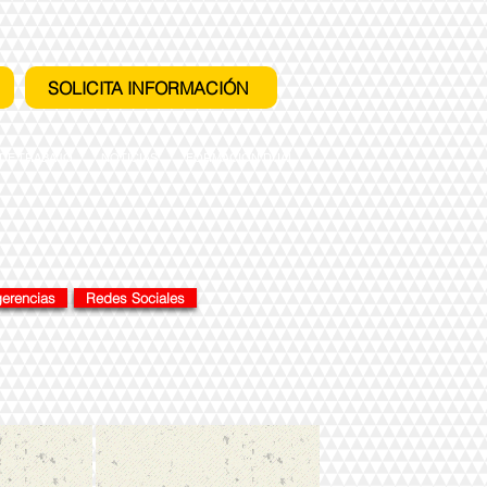
SOLICITA INFORMACIÓN
 DE TRABAJO
NOTICIAS
FORMACIÓN DUAL
erencias
Redes Sociales