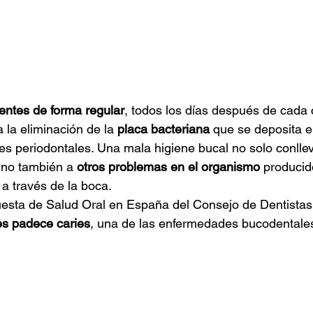
ientes de forma regular
, todos los días después de cada 
 la eliminación de la 
placa bacteriana
 que se deposita e
s periodontales. Una mala higiene bucal no solo conlle
ino también a 
otros problemas en el organismo
 producid
 a través de la boca.
uesta de Salud Oral en España del Consejo de Dentistas
s padece caries
, una de las enfermedades bucodentale