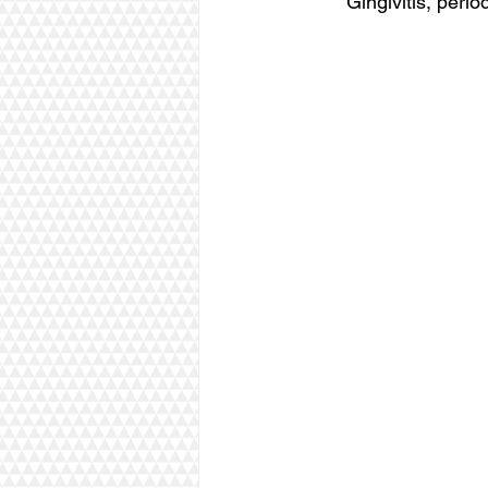
Gingivitis, period