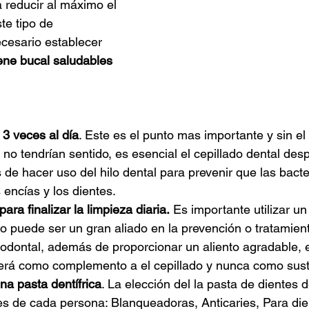
a reducir al máximo el 
te tipo de 
cesario establecer 
iene bucal saludables
 3 veces al día
. Este es el punto mas importante y sin el
no tendrían sentido, es esencial el cepillado dental des
e hacer uso del hilo dental para prevenir que las bacte
encías y los dientes.
ara finalizar la limpieza diaria.
 Es importante utilizar u
rio puede ser un gran aliado en la prevención o tratamien
odontal, además de proporcionar un aliento agradable, 
erá como complemento a el cepillado y nunca como susti
a pasta dentífrica
. La elección del la pasta de dientes
es de cada persona: Blanqueadoras, Anticaries, Para die