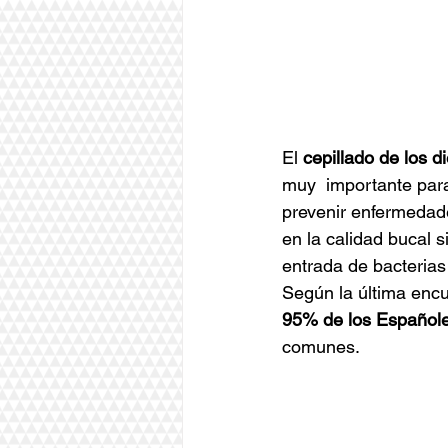
El 
cepillado de los d
muy  importante para
prevenir enfermedade
en la calidad bucal s
entrada de bacterias
Según la última enc
95% de los Españole
comunes.