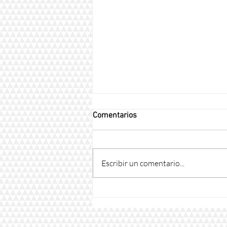
Comentarios
Escribir un comentario...
¿Que es Blender dental?