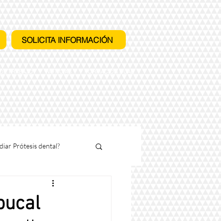
SOLICITA INFORMACIÓN
 DE TRABAJO
NOTICIAS
FORMACIÓN DUAL
diar Prótesis dental?
bucal