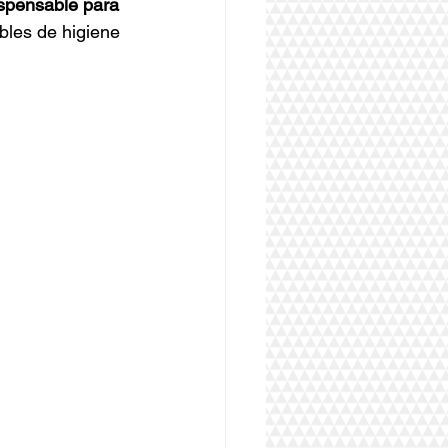
ispensable para 
ables de higiene 