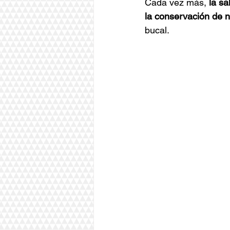
Cada vez más, 
la s
la conservación de n
bucal.