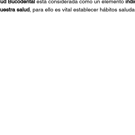
alud Bucodental
 está considerada como un elemento 
ind
uestra salud
, para ello es vital establecer hábitos salud