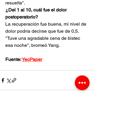
resuelta".
¿Del 1 al 10, cuál fue el dolor 
postoperatorio? 
La recuperación fue buena, mi nivel de 
dolor podría decirse que fue de 0,5.
"Tuve una agradable cena de bistec 
esa noche", bromeó Yang.
Fuente: 
YeoPaper
Ver todo
Entradas recientes